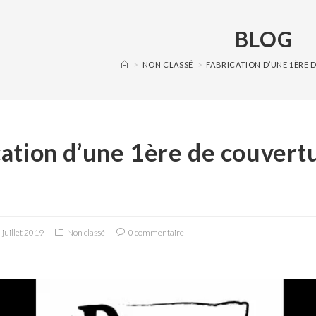
BLOG
>
NON CLASSÉ
>
FABRICATION D’UNE 1ÈRE 
cation d’une 1ère de couvert
 juillet 2019
Non classé
0 commentaire