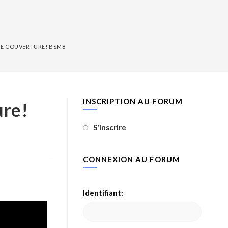
DE COUVERTURE! BSM8
INSCRIPTION AU FORUM
ure!
S'inscrire
CONNEXION AU FORUM
Identifiant: