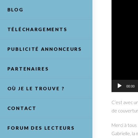
BLOG
TÉLÉCHARGEMENTS
PUBLICITÉ ANNONCEURS
PARTENAIRES
00:00
OÙ JE LE TROUVE ?
C’est avec un
CONTACT
de couvertu
Merci à tous 
FORUM DES LECTEURS
Gabrielle, la