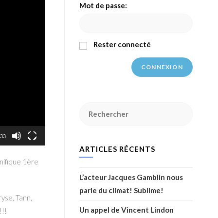
Mot de passe:
Rester connecté
CONNEXION
:33
ARTICLES RÉCENTS
gnifique 1ère
L’acteur Jacques Gamblin nous
parle du climat! Sublime!
ryse, Tann,
Un appel de Vincent Lindon
!!!