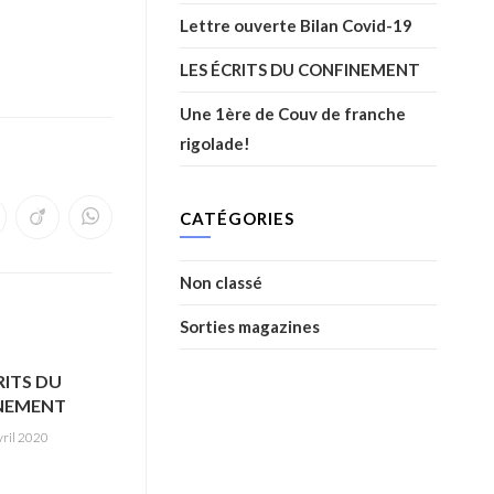
Lettre ouverte Bilan Covid-19
LES ÉCRITS DU CONFINEMENT
Une 1ère de Couv de franche
rigolade!
CATÉGORIES
Non classé
Sorties magazines
RITS DU
NEMENT
vril 2020