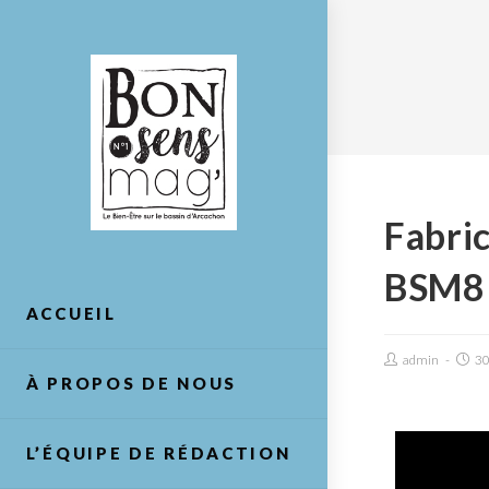
Fabri
BSM8
ACCUEIL
admin
30
À PROPOS DE NOUS
Lecteur
L’ÉQUIPE DE RÉDACTION
vidéo