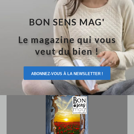
BON SENS MAG'
Le magazine qui vous
veut du bien !
ABONNEZ-VOUS À LA NEWSLETTER !