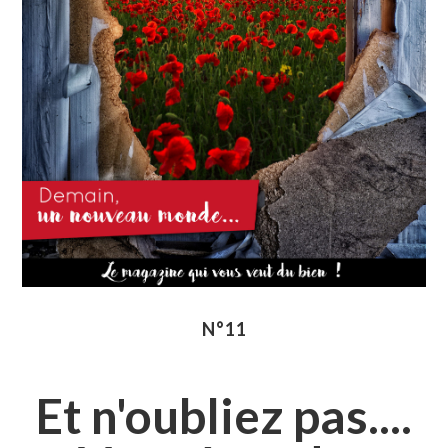
N°11
Et n'oubliez pas....