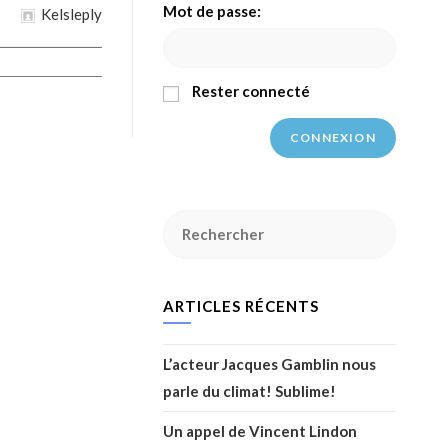
Mot de passe:
Kelsleply
Rester connecté
CONNEXION
Search
for:
ARTICLES RÉCENTS
L’acteur Jacques Gamblin nous
parle du climat! Sublime!
Un appel de Vincent Lindon