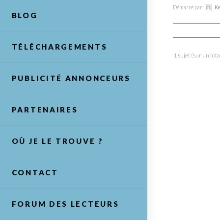
Démarré par:
Ke
BLOG
TÉLÉCHARGEMENTS
1 sujet (sur un tota
PUBLICITÉ ANNONCEURS
PARTENAIRES
OÙ JE LE TROUVE ?
CONTACT
FORUM DES LECTEURS